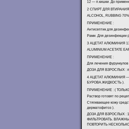
12 — п.кишки. До примен
2 СПИРТ ДЛЯ ВТИРАНИЯ
ALCOHOL, RUBBING 70% 
ПРИМЕНЕНИЕ :
Антисептик для дезинфек
Рами. Для дезинфекции р
3 АЦЕТАТ АЛЮМИНИЯ 1
ALUMINIUM ACETATE EA
ПРИМЕНЕНИЕ :
Для лечения фурункулов (
ДОЗА ДЛЯ ВЗРОСЛЫХ : по 
4 АЦЕТАТ АЛЮМИНИЯ — 
БУРОВА.ЖИДКОСТЬ ).
ПРИМЕНЕНИЕ : ( ТОЛЬК
Раствор готовят по реце
Стягивающее кожу средст
дерматофитоз ).
ДОЗА ДЛЯ ВЗРОСЛЫХ : 
ФИЛЬТРОВАТЬ. ВЛАЖН
ПОВТОРИТЬ НЕСКОЛЬКО