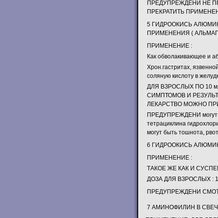
ПРЕДУПРЕЖДЕНИ НЕ П
ПРЕКРАТИТЬ ПРИМЕНЕ
5 ГИДРООКИСЬ АЛЮМИ
ПРИМЕНЕНИЯ ( АЛЬМАГ
ПРИМЕНЕНИЕ :
Как обволакивающее и а
Хрон.гастритах, язвенно
соляную кислоту в желуд
ДЛЯ ВЗРОСЛЫХ ПО 10 м
СИМПТОМОВ И РЕЗУЛЬТА
ЛЕКАРСТВО МОЖНО ПРИ
ПРЕДУПРЕЖДЕНИ могут бы
тетрациклина гидрохлори
могут быть тошнота, рвот
6 ГИДРООКИСЬ АЛЮМИН
ПРИМЕНЕНИЕ :
ТАКОЕ ЖЕ КАК И СУСП
ДОЗА ДЛЯ ВЗРОСЛЫХ : 1
ПРЕДУПРЕЖДЕНИ СМОТ
7 АМИНОФИЛИН В СВЕЧАХ