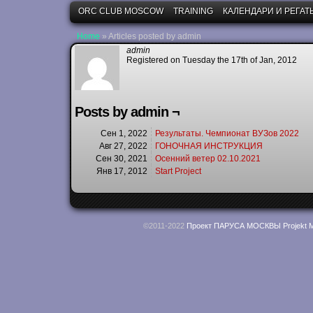
ORC CLUB MOSCOW
TRAINING
КАЛЕНДАРИ И РЕГАТ
Home
»
Articles posted by admin
admin
Registered on Tuesday the 17th of Jan, 2012
Posts by admin ¬
Сен 1, 2022
Результаты. Чемпионат ВУЗов 2022
Авг 27, 2022
ГОНОЧНАЯ ИНСТРУКЦИЯ
Сен 30, 2021
Осенний ветер 02.10.2021
Янв 17, 2012
Start Project
©2011-2022
Проект ПАРУСА МОСКВЫ Projekt M