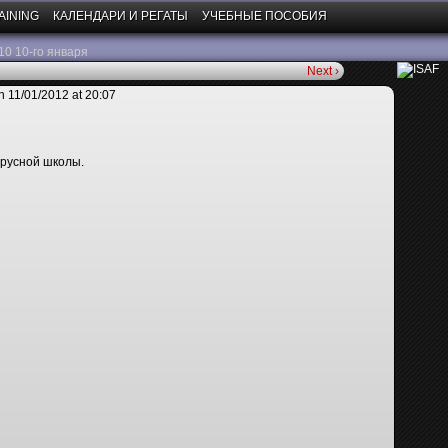
AINING
КАЛЕНДАРИ И РЕГАТЫ
УЧЕБНЫЕ ПОСОБИЯ
0 10-го января
Next ›
n
11/01/2012
at
20:07
русной школы.